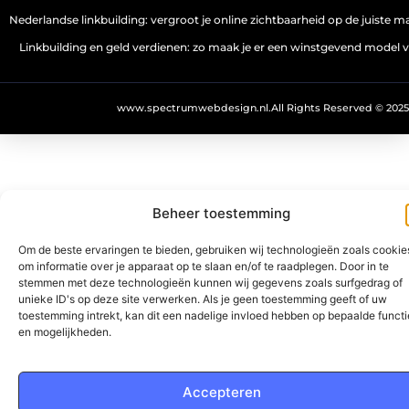
Nederlandse linkbuilding: vergroot je online zichtbaarheid op de juiste m
Linkbuilding en geld verdienen: zo maak je er een winstgevend model 
www.spectrumwebdesign.nl.
All Rights Reserved © 2025
Beheer toestemming
Om de beste ervaringen te bieden, gebruiken wij technologieën zoals cookie
om informatie over je apparaat op te slaan en/of te raadplegen. Door in te
stemmen met deze technologieën kunnen wij gegevens zoals surfgedrag of
unieke ID's op deze site verwerken. Als je geen toestemming geeft of uw
toestemming intrekt, kan dit een nadelige invloed hebben op bepaalde functi
en mogelijkheden.
Accepteren