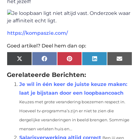
het jezelf!
https://kompaszie.com/
Goed artikel? Deel hem dan op:
X
Facebook
Pinterest
LinkedIn
Email
(Twitter)
Gerelateerde Berichten:
Je wil in één keer de juiste keuze maken:
laat je bijstaan door een loopbaancoach
Keuzes met grote verandering boezemen respect in.
Hoeveel tv-programma’s zijn er niet te zien die
dergelijke veranderingen in beeld brengen. Sommige
mensen verlaten huis en...
Salarisverwerking altijd correct
Ben jij een