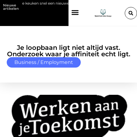
Geef je keuken snel een nieuwe look met plaktegels
Bio-sfeerhaarden 
Nieuwe
artikelen
Je loopbaan ligt niet altijd vast.
Onderzoek waar je affiniteit echt ligt.
Business / Employment