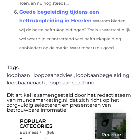
Toen, en nu nog steeds,...
Goede begeleiding tijdens een
heftrukopleiding in Heerlen
Waarom bieden
wij de beste heftrukopleidingen? Zoals u waarschijnlijk
wel weet zijn er ontzettend veel heftruckopleiding
aanbieders op de markt. Waar moet u nu goed...
Tags:
loopbaan
,
loopbaanadvies
,
loopbaanbegeleiding
,
loopbaancoach
,
loopbaancoaching
Dit artikel is samengesteld door het redactieteam
van mundamarketing.nl, dat zich richt op het
zorgvuldig selecteren en presenteren van
betrouwbare informatie.
POPULAR
CATEGORIES
Business /
(166
Recente