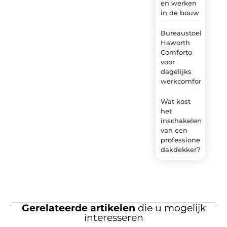
en werken
in de bouw
Bureaustoel
Haworth
Comforto
voor
dagelijks
werkcomfort
Wat kost
het
inschakelen
van een
professionele
dakdekker?
Gerelateerde artikelen
die u mogelijk
interesseren