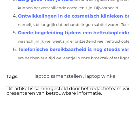
kunnen het verschillende oorzaken zijn. Bijvoorbeeld...
Ontwikkelingen in de cosmetisch klinieken b
namelijk belangrijk dat behandelingen subtiel waren. Toen,
Goede begeleiding tijdens een heftrukopleidi
waarschijnlijk wel weet zijn er ontzettend veel heftruckop
Telefonische bereikbaarheid is nog steeds va
We hebben er altijd wel eentje in onze broekzak of tas liggen
laptop samenstellen
,
laptop winkel
Tags:
Dit artikel is samengesteld door het redactieteam va
presenteren van betrouwbare informatie.