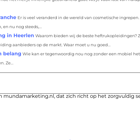
ranche
Er is veel veranderd in de wereld van cosmetische ingrepen. 
 en nu nog steeds,...
ng in Heerlen
Waarom bieden wij de beste heftrukopleidingen? Z
leiding aanbieders op de markt. Waar moet u nu goed...
n belang
Wie kan er tegenwoordig nou nog zonder een mobiel het 
. Ze...
n mundamarketing.nl, dat zich richt op het zorgvuldig s