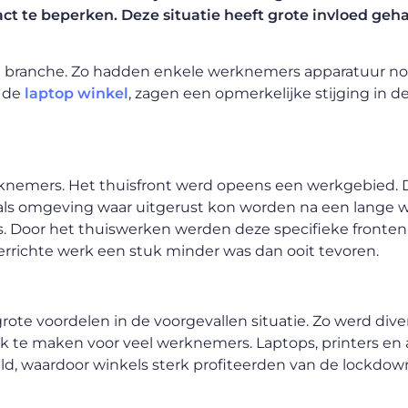
ct te beperken. Deze situatie heeft grote invloed geh
ere branche. Zo hadden enkele werknemers apparatuur n
r de
laptop winkel
, zagen een opmerkelijke stijging in 
knemers. Het thuisfront werd opeens een werkgebied. D
t als omgeving waar uitgerust kon worden na een lange
s. Door het thuiswerken werden deze specifieke fronten
errichte werk een stuk minder was dan ooit tevoren.
ote voordelen in de voorgevallen situatie. Zo werd dive
k te maken voor veel werknemers. Laptops, printers en
d, waardoor winkels sterk profiteerden van de lockdow