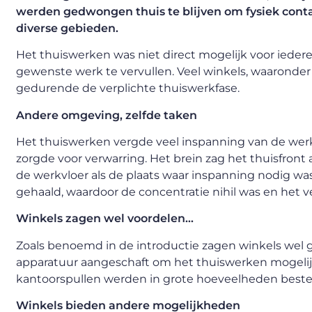
werden gedwongen thuis te blijven om fysiek conta
diverse gebieden.
Het thuiswerken was niet direct mogelijk voor ied
gewenste werk te vervullen. Veel winkels, waaronde
gedurende de verplichte thuiswerkfase.
Andere omgeving, zelfde taken
Het thuiswerken vergde veel inspanning van de wer
zorgde voor verwarring. Het brein zag het thuisfron
de werkvloer als de plaats waar inspanning nodig wa
gehaald, waardoor de concentratie nihil was en het v
Winkels zagen wel voordelen…
Zoals benoemd in de introductie zagen winkels wel gr
apparatuur aangeschaft om het thuiswerken mogelij
kantoorspullen werden in grote hoeveelheden bestel
Winkels bieden andere mogelijkheden