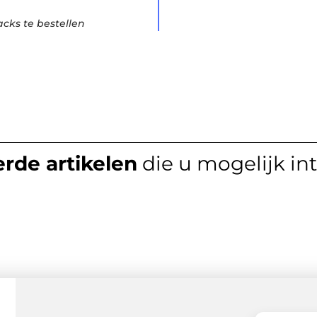
cks te bestellen
rde artikelen
die u mogelijk in