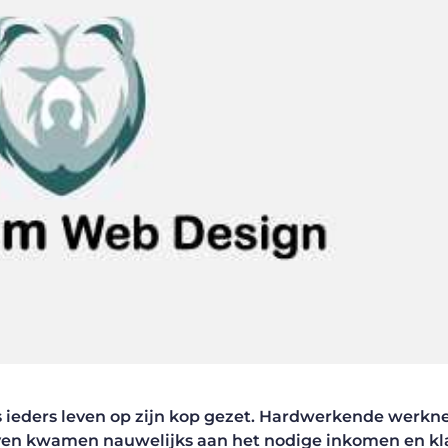
is ieders leven op zijn kop gezet. Hardwerkende werk
jven kwamen nauwelijks aan het nodige inkomen en k