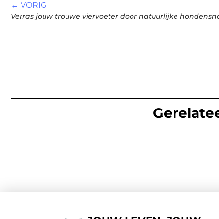
← VORIG
Verras jouw trouwe viervoeter door natuurlijke hondensna
Gerelatee