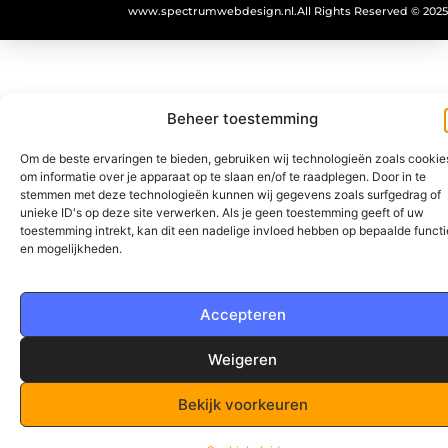
www.spectrumwebdesign.nl.
All Rights Reserved © 2025
Beheer toestemming
Om de beste ervaringen te bieden, gebruiken wij technologieën zoals cookie
om informatie over je apparaat op te slaan en/of te raadplegen. Door in te
stemmen met deze technologieën kunnen wij gegevens zoals surfgedrag of
unieke ID's op deze site verwerken. Als je geen toestemming geeft of uw
toestemming intrekt, kan dit een nadelige invloed hebben op bepaalde functi
en mogelijkheden.
Accepteren
Weigeren
Bekijk voorkeuren