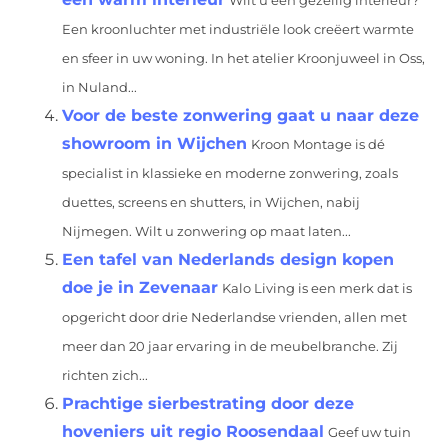
Wilt u een gezellig interieur?
Een kroonluchter met industriële look creëert warmte
en sfeer in uw woning. In het atelier Kroonjuweel in Oss,
in Nuland...
Voor de beste zonwering gaat u naar deze
showroom in Wijchen
Kroon Montage is dé
specialist in klassieke en moderne zonwering, zoals
duettes, screens en shutters, in Wijchen, nabij
Nijmegen. Wilt u zonwering op maat laten...
Een tafel van Nederlands design kopen
doe je in Zevenaar
Kalo Living is een merk dat is
opgericht door drie Nederlandse vrienden, allen met
meer dan 20 jaar ervaring in de meubelbranche. Zij
richten zich...
Prachtige sierbestrating door deze
hoveniers uit regio Roosendaal
Geef uw tuin