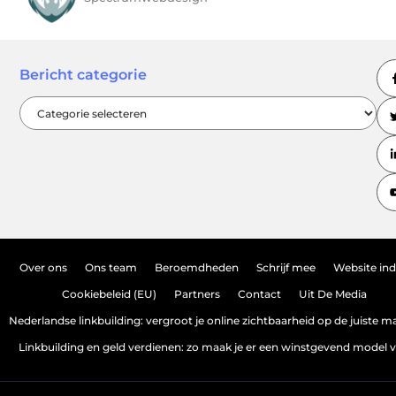
Bericht categorie
Over ons
Ons team
Beroemdheden
Schrijf mee
Website in
Cookiebeleid (EU)
Partners
Contact
Uit De Media
Nederlandse linkbuilding: vergroot je online zichtbaarheid op de juiste m
Linkbuilding en geld verdienen: zo maak je er een winstgevend model 