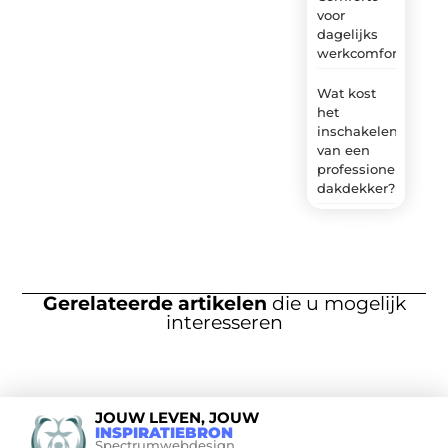
voor
dagelijks
werkcomfort
Wat kost
het
inschakelen
van een
professionele
dakdekker?
Gerelateerde artikelen
die u mogelijk
interesseren
JOUW LEVEN, JOUW
INSPIRATIEBRON
Spectrumwebdesign