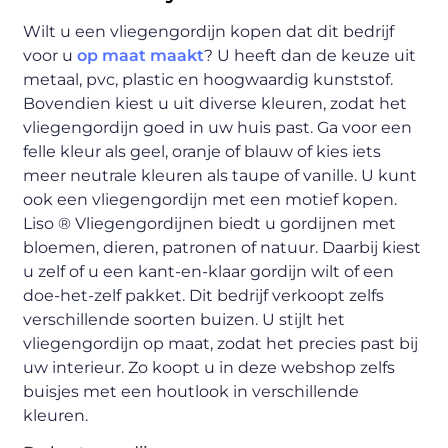
Wilt u een vliegengordijn kopen dat dit bedrijf
voor u
op maat maakt
? U heeft dan de keuze uit
metaal, pvc, plastic en hoogwaardig kunststof.
Bovendien kiest u uit diverse kleuren, zodat het
vliegengordijn goed in uw huis past. Ga voor een
felle kleur als geel, oranje of blauw of kies iets
meer neutrale kleuren als taupe of vanille. U kunt
ook een vliegengordijn met een motief kopen.
Liso ® Vliegengordijnen biedt u gordijnen met
bloemen, dieren, patronen of natuur. Daarbij kiest
u zelf of u een kant-en-klaar gordijn wilt of een
doe-het-zelf pakket. Dit bedrijf verkoopt zelfs
verschillende soorten buizen. U stijlt het
vliegengordijn op maat, zodat het precies past bij
uw interieur. Zo koopt u in deze webshop zelfs
buisjes met een houtlook in verschillende
kleuren.