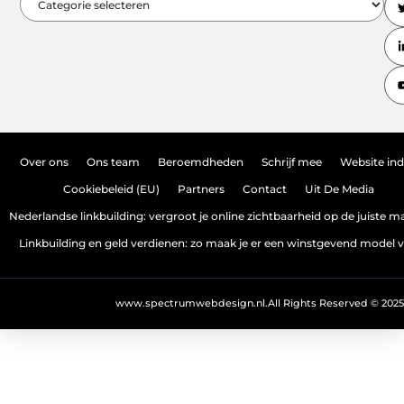
Over ons
Ons team
Beroemdheden
Schrijf mee
Website in
Cookiebeleid (EU)
Partners
Contact
Uit De Media
Nederlandse linkbuilding: vergroot je online zichtbaarheid op de juiste m
Linkbuilding en geld verdienen: zo maak je er een winstgevend model 
www.spectrumwebdesign.nl.
All Rights Reserved © 2025