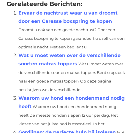
Gerelateerde Berichten:
Ervaar de nachtrust waar u van droomt
door een Caresse boxspring te kopen
Droomt u ook van een goede nachtrust? Door een
Caresse boxspring te kopen garandeert u uzelf van een
optimale nacht. Met een bed legt u...
Wat u moet weten over de verschillende
soorten matras toppers
Wat u moet weten over
de verschillende soorten matras toppers Bent u opzoek
naar een goede matras topper? Op deze pagina
beschrijven we de verschillende...
Waarom uw hond een hondenmand nodig
heeft
Waarom uw hond een hondenmand nodig
heeft De meeste honden slapen 12 uur per dag. Het
kiezen van het juiste bed is essentieel. In het...
Gordijnen: de perfecte hulp bij isoleren
Met