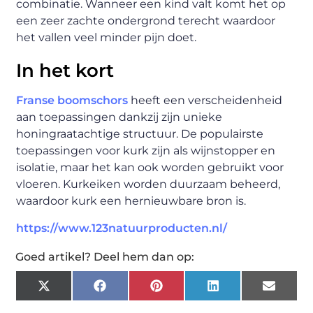
combinatie. Wanneer een kind valt komt het op
een zeer zachte ondergrond terecht waardoor
het vallen veel minder pijn doet.
In het kort
Franse boomschors
heeft een verscheidenheid
aan toepassingen dankzij zijn unieke
honingraatachtige structuur. De populairste
toepassingen voor kurk zijn als wijnstopper en
isolatie, maar het kan ook worden gebruikt voor
vloeren. Kurkeiken worden duurzaam beheerd,
waardoor kurk een hernieuwbare bron is.
https://www.123natuurproducten.nl/
Goed artikel? Deel hem dan op:
X
Facebook
Pinterest
LinkedIn
Email
(Twitter)