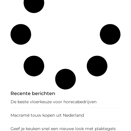
Recente berichten
De beste vloerkeuze voor horecabedrijven
Macramé touw kopen uit Nederland
Geef je keuken snel een nieuwe look met plaktegels