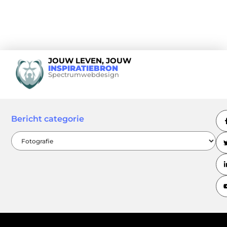
JOUW LEVEN, JOUW
INSPIRATIEBRON
Spectrumwebdesign
Bericht categorie