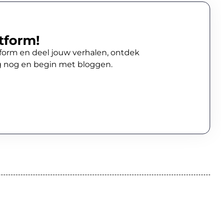
tform!
atform en deel jouw verhalen, ontdek
g nog en begin met bloggen.