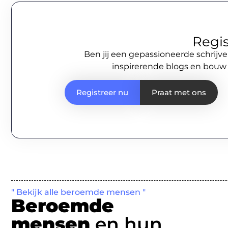
Regis
Ben jij een gepassioneerde schrijve
inspirerende blogs en bouw
Registreer nu
Praat met ons
" Bekijk alle beroemde mensen "
Beroemde
mensen
en hun