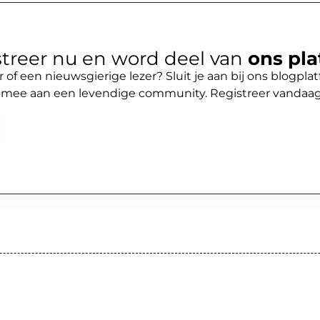
treer nu en word deel van
ons pla
r of een nieuwsgierige lezer? Sluit je aan bij ons blogpl
 mee aan een levendige community. Registreer vandaa