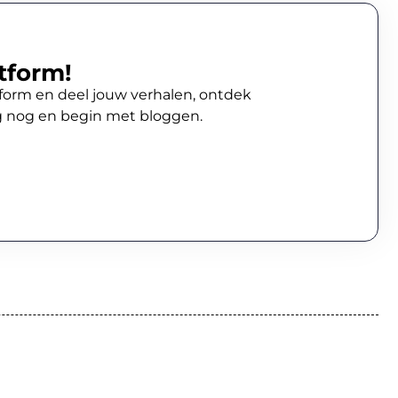
tform!
atform en deel jouw verhalen, ontdek
g nog en begin met bloggen.