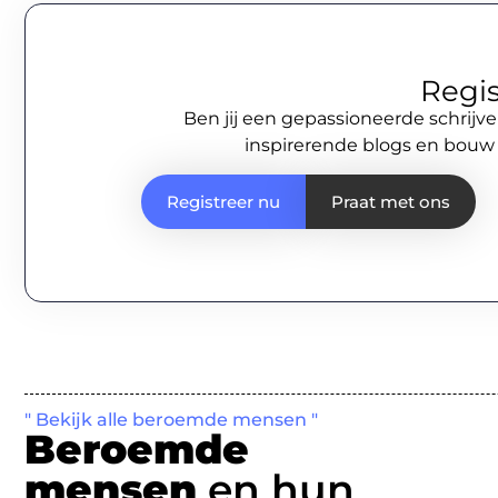
Regis
Ben jij een gepassioneerde schrijve
inspirerende blogs en bouw
Registreer nu
Praat met ons
" Bekijk alle beroemde mensen "
Beroemde
mensen
en hun