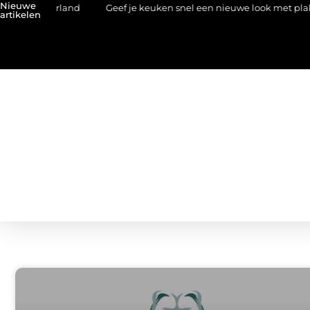
Nieuwe
Nederland
Geef je keuken snel een nieuwe look met plaktegels
artikelen