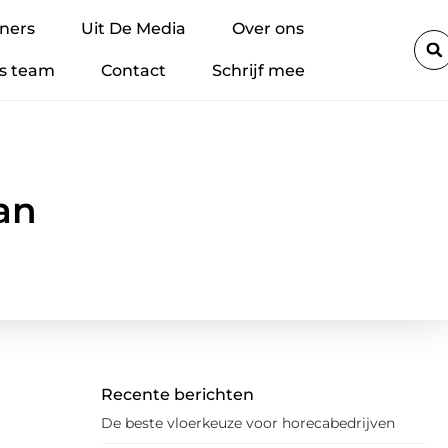
sing
Hoe materialen met Brandklasse B de veiligheidsnormen in
ners
Uit De Media
Over ons
s team
Contact
Schrijf mee
an
Recente berichten
De beste vloerkeuze voor horecabedrijven