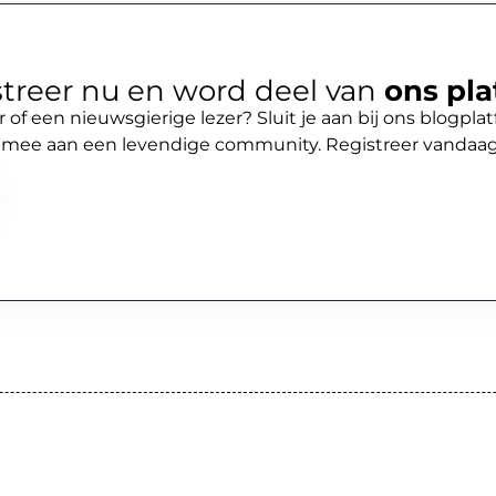
treer nu en word deel van
ons pla
r of een nieuwsgierige lezer? Sluit je aan bij ons blogpl
 mee aan een levendige community. Registreer vandaa