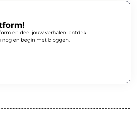
tform!
atform en deel jouw verhalen, ontdek
g nog en begin met bloggen.