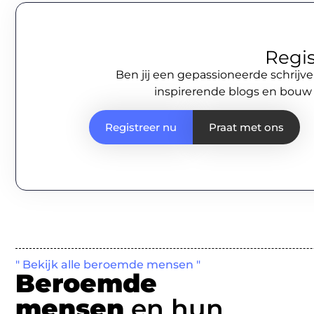
Regis
Ben jij een gepassioneerde schrijve
inspirerende blogs en bouw
Registreer nu
Praat met ons
" Bekijk alle beroemde mensen "
Beroemde
mensen
en hun