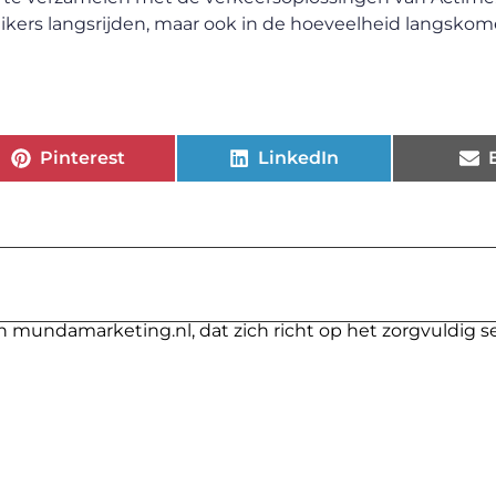
uikers langsrijden, maar ook in de hoeveelheid langsko
Pinterest
LinkedIn
n mundamarketing.nl, dat zich richt op het zorgvuldig s