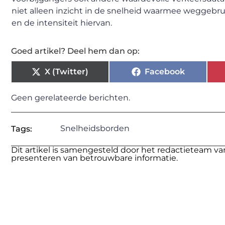
niet alleen inzicht in de snelheid waarmee weggebr
en de intensiteit hiervan.
Goed artikel? Deel hem dan op:
X (Twitter)
Facebook
Geen gerelateerde berichten.
Snelheidsborden
Tags:
Dit artikel is samengesteld door het redactieteam va
presenteren van betrouwbare informatie.