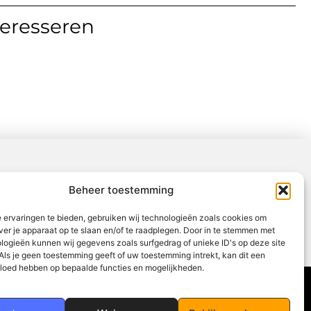
teresseren
Beheer toestemming
 ervaringen te bieden, gebruiken wij technologieën zoals cookies om
ver je apparaat op te slaan en/of te raadplegen. Door in te stemmen met
logieën kunnen wij gegevens zoals surfgedrag of unieke ID's op deze site
Als je geen toestemming geeft of uw toestemming intrekt, kan dit een
vloed hebben op bepaalde functies en mogelijkheden.
Partners
Contact
Uit De Media