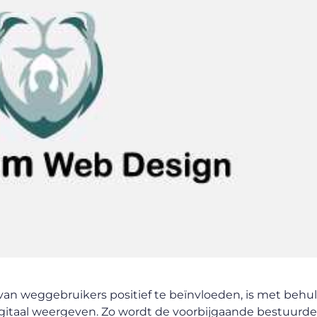
n weggebruikers positief te beïnvloeden, is met behu
digitaal weergeven. Zo wordt de voorbijgaande bestuurde