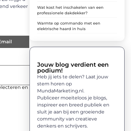
mend verkeer
Wat kost het inschakelen van een
professionele dakdekker?
Warmte op commando met een
elektrische haard in huis
Email
Jouw blog verdient een
podium!
Heb jij iets te delen? Laat jouw
stem horen op
electeren en
MundaMarketing.nl.
Publiceer moeiteloos je blogs,
inspireer een breed publiek en
sluit je aan bij een groeiende
community van creatieve
denkers en schrijvers.