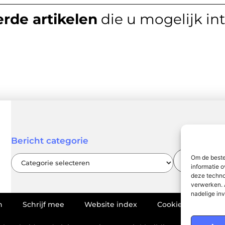
rde artikelen
die u mogelijk in
Bericht categorie
Om de beste
informatie o
deze techno
verwerken. 
nadelige in
n
Schrijf mee
Website index
Cookiebeleid (EU)