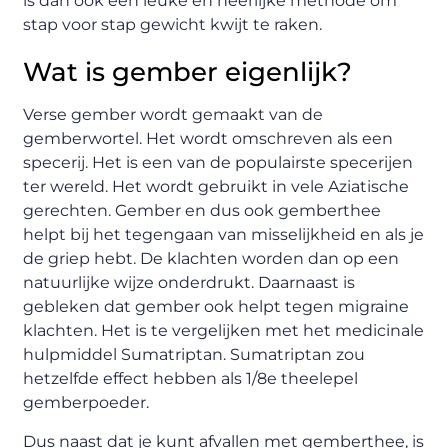
is dan ook een leuke en heerlijke methode om
stap voor stap gewicht kwijt te raken.
Wat is gember eigenlijk?
Verse gember wordt gemaakt van de
gemberwortel. Het wordt omschreven als een
specerij. Het is een van de populairste specerijen
ter wereld. Het wordt gebruikt in vele Aziatische
gerechten. Gember en dus ook gemberthee
helpt bij het tegengaan van misselijkheid en als je
de griep hebt. De klachten worden dan op een
natuurlijke wijze onderdrukt. Daarnaast is
gebleken dat gember ook helpt tegen migraine
klachten. Het is te vergelijken met het medicinale
hulpmiddel Sumatriptan. Sumatriptan zou
hetzelfde effect hebben als 1/8e theelepel
gemberpoeder.
Dus naast dat je kunt afvallen met gemberthee, is