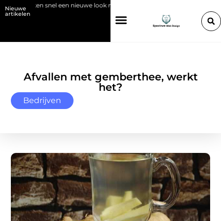
e keuken snel een nieuwe look met plaktegels
Bio-sfeerhaarden zonder
Nieuwe
artikelen
Afvallen met gemberthee, werkt
het?
Bedrijven