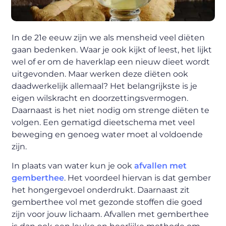
In de 21e eeuw zijn we als mensheid veel diëten
gaan bedenken. Waar je ook kijkt of leest, het lijkt
wel of er om de haverklap een nieuw dieet wordt
uitgevonden. Maar werken deze diëten ook
daadwerkelijk allemaal? Het belangrijkste is je
eigen wilskracht en doorzettingsvermogen.
Daarnaast is het niet nodig om strenge diëten te
volgen. Een gematigd dieetschema met veel
beweging en genoeg water moet al voldoende
zijn.
In plaats van water kun je ook
afvallen met
gemberthee
. Het voordeel hiervan is dat gember
het hongergevoel onderdrukt. Daarnaast zit
gemberthee vol met gezonde stoffen die goed
zijn voor jouw lichaam. Afvallen met gemberthee