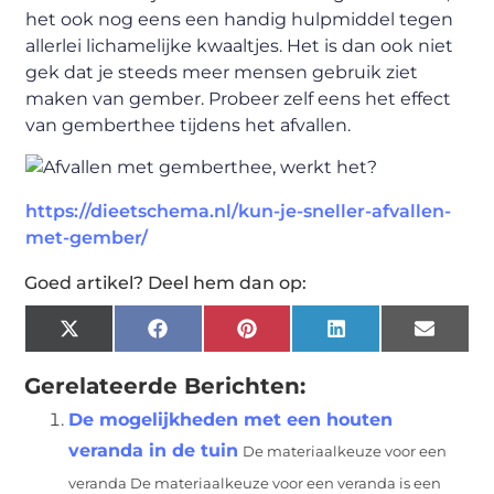
het ook nog eens een handig hulpmiddel tegen
allerlei lichamelijke kwaaltjes. Het is dan ook niet
gek dat je steeds meer mensen gebruik ziet
maken van gember. Probeer zelf eens het effect
van gemberthee tijdens het afvallen.
https://dieetschema.nl/kun-je-sneller-afvallen-
met-gember/
Goed artikel? Deel hem dan op:
X
Facebook
Pinterest
LinkedIn
Email
(Twitter)
Gerelateerde Berichten:
De mogelijkheden met een houten
veranda in de tuin
De materiaalkeuze voor een
veranda De materiaalkeuze voor een veranda is een