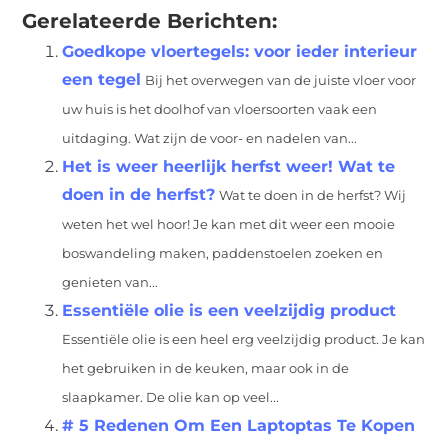
Gerelateerde Berichten:
Goedkope vloertegels: voor ieder interieur
een tegel
Bij het overwegen van de juiste vloer voor
uw huis is het doolhof van vloersoorten vaak een
uitdaging. Wat zijn de voor- en nadelen van...
Het is weer heerlijk herfst weer! Wat te
doen in de herfst?
Wat te doen in de herfst? Wij
weten het wel hoor! Je kan met dit weer een mooie
boswandeling maken, paddenstoelen zoeken en
genieten van...
Essentiële olie is een veelzijdig product
Essentiële olie is een heel erg veelzijdig product. Je kan
het gebruiken in de keuken, maar ook in de
slaapkamer. De olie kan op veel...
# 5 Redenen Om Een Laptoptas Te Kopen