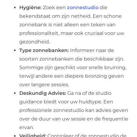
Hygiëne:
Zoek een
zonnestudio
die
bekendstaat om zijn netheid. Een schone
zonnebank is niet alleen een teken van
professionaliteit, maar ook cruciaal voor uw
gezondheid.
Type zonnebanken:
Informeer naar de
soorten zonnebanken die beschikbaar zijn.
Sommige zijn geschikt voor snelle bruining,
terwijl andere een diepere bronzing geven
over langere sessies.
Deskundig Advies:
Ga na of de studio
guidance biedt voor uw huidtype. Een
professionele zonnestudio kan advies geven
over de duur van uw sessie en de frequentie
ervan.
Veiligheid:
Controleer of de zonnestudio de