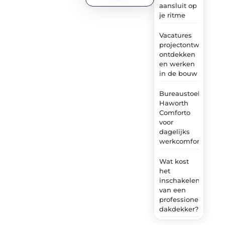
aansluit op
je ritme
Vacatures
projectontwikkelaa
ontdekken
en werken
in de bouw
Bureaustoel
Haworth
Comforto
voor
dagelijks
werkcomfort
Wat kost
het
inschakelen
van een
professionele
dakdekker?