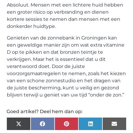
Absoluut. Mensen met een lichtere huid hebben
een groter risico op verbranding en dienen
kortere sessies te nemen dan mensen met een
donkerder huidtype.
Genieten van de zonnebank in Groningen kan
een geweldige manier zijn om wat extra vitamine
D op te pikken en dat bronzen teintje te
verkrijgen. Maar het is essentieel dat u dit
verantwoord doet. Door de juiste
voorzorgsmaatregelen te nemen, zoals het kiezen
van een schone zonnestudio en het dragen van
de juiste bescherming, kunt u veilig en gezond
blijven terwijl u geniet van uw tijd “onder de zon.”
Goed artikel? Deel hem dan op:
X
Facebook
Pinterest
LinkedIn
Email
(Twitter)