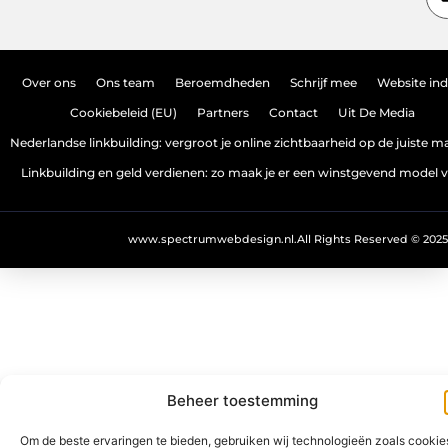
Over ons
Ons team
Beroemdheden
Schrijf mee
Website in
Cookiebeleid (EU)
Partners
Contact
Uit De Media
Nederlandse linkbuilding: vergroot je online zichtbaarheid op de juiste m
Linkbuilding en geld verdienen: zo maak je er een winstgevend model 
www.spectrumwebdesign.nl.
All Rights Reserved © 2025
Beheer toestemming
Om de beste ervaringen te bieden, gebruiken wij technologieën zoals cookie