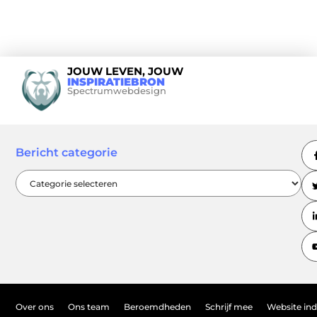
JOUW LEVEN, JOUW
INSPIRATIEBRON
Spectrumwebdesign
Bericht categorie
Over ons
Ons team
Beroemdheden
Schrijf mee
Website in