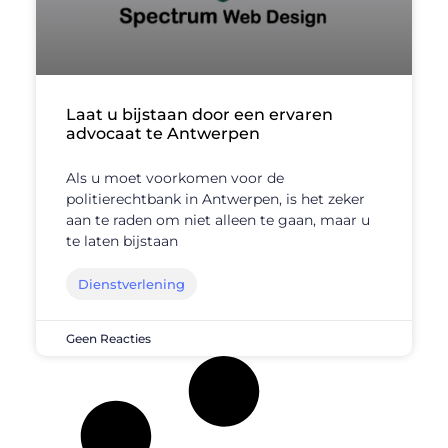
Laat u bijstaan door een ervaren
advocaat te Antwerpen
Als u moet voorkomen voor de
politierechtbank in Antwerpen, is het zeker
aan te raden om niet alleen te gaan, maar u
te laten bijstaan
Dienstverlening
Geen Reacties