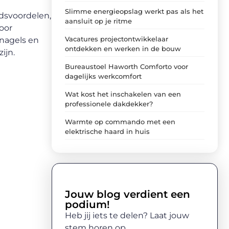
Slimme energieopslag werkt pas als het
idsvoordelen,
aansluit op je ritme
oor
Vacatures projectontwikkelaar
nagels en
ontdekken en werken in de bouw
ijn.
Bureaustoel Haworth Comforto voor
dagelijks werkcomfort
Wat kost het inschakelen van een
professionele dakdekker?
Warmte op commando met een
elektrische haard in huis
Jouw blog verdient een
podium!
Heb jij iets te delen? Laat jouw
stem horen op