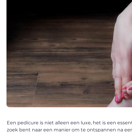
Een pedicure is niet alleen een luxe, het is een essen
zoek bent naar een manier om te ontspannen na een 