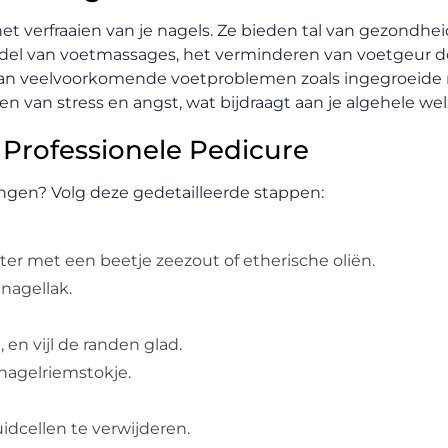
et verfraaien van je nagels. Ze bieden tal van gezondhe
iddel van voetmassages, het verminderen van voetgeur d
 van veelvoorkomende voetproblemen zoals ingegroeide 
 van stress en angst, wat bijdraagt aan je algehele welz
 Professionele Pedicure
angen? Volg deze gedetailleerde stappen:
r met een beetje zeezout of etherische oliën.
nagellak.
 en vijl de randen glad.
nagelriemstokje.
dcellen te verwijderen.