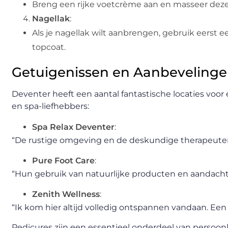
Breng een rijke voetcrème aan en masseer deze
Nagellak
:
Als je nagellak wilt aanbrengen, gebruik eerst 
topcoat.
Getuigenissen en Aanbevelinge
Deventer heeft een aantal fantastische locaties voor
en spa-liefhebbers:
Spa Relax Deventer
:
“De rustige omgeving en de deskundige therapeute
Pure Foot Care
:
“Hun gebruik van natuurlijke producten en aandacht 
Zenith Wellness
:
“Ik kom hier altijd volledig ontspannen vandaan. Een
Pedicures zijn een essentieel onderdeel van persoonli