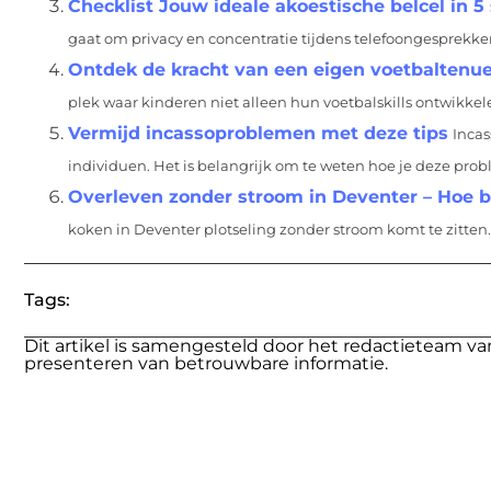
Checklist Jouw ideale akoestische belcel in 5
gaat om privacy en concentratie tijdens telefoongesprekken,
Ontdek de kracht van een eigen voetbaltenue
plek waar kinderen niet alleen hun voetbalskills ontwikke
Vermijd incassoproblemen met deze tips
Incas
individuen. Het is belangrijk om te weten hoe je deze pro
Overleven zonder stroom in Deventer – Hoe b
koken in Deventer plotseling zonder stroom komt te zitten.
Tags:
Dit artikel is samengesteld door het redactieteam va
presenteren van betrouwbare informatie.