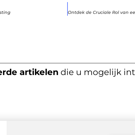
sting
rde artikelen
die u mogelijk in