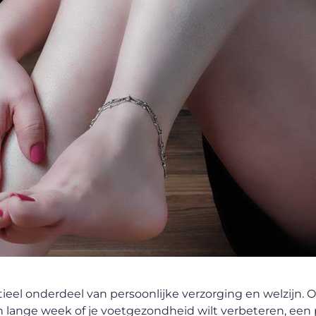
tieel onderdeel van persoonlijke verzorging en welzijn. O
lange week of je voetgezondheid wilt verbeteren, een