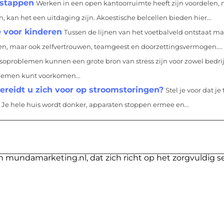
 stappen
Werken in een open kantoorruimte heeft zijn voordelen, 
 kan het een uitdaging zijn. Akoestische belcellen bieden hier...
 voor kinderen
Tussen de lijnen van het voetbalveld ontstaat mag
len, maar ook zelfvertrouwen, teamgeest en doorzettingsvermogen....
soproblemen kunnen een grote bron van stress zijn voor zowel bedrij
blemen kunt voorkomen...
ereidt u zich voor op stroomstoringen?
Stel je voor dat je
 Je hele huis wordt donker, apparaten stoppen ermee en...
n mundamarketing.nl, dat zich richt op het zorgvuldig s