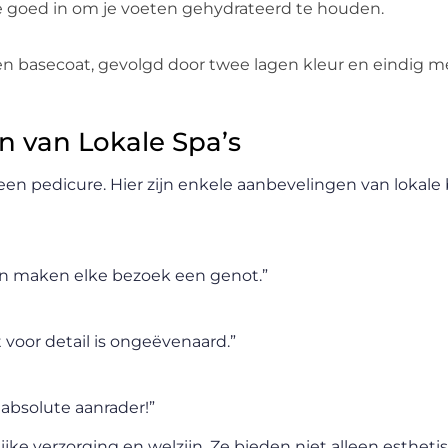
 goed in om je voeten gehydrateerd te houden.
een basecoat, gevolgd door twee lagen kleur en eindig m
n van Lokale Spa’s
 een pedicure. Hier zijn enkele aanbevelingen van lokal
n maken elke bezoek een genot.”
voor detail is ongeëvenaard.”
 absolute aanrader!”
jke verzorging en welzijn. Ze bieden niet alleen estheti