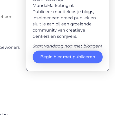
MundaMarketing.nl.
Publiceer moeiteloos je blogs,
et een
inspireer een breed publiek en
sluit je aan bij een groeiende
community van creatieve
denkers en schrijvers.
Start vandaag nog met bloggen!
e bewoners
Begin hier met publiceren
sche