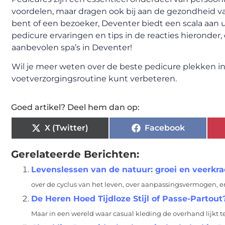
voordelen, maar dragen ook bij aan de gezondheid va
bent of een bezoeker, Deventer biedt een scala aan un
pedicure ervaringen en tips in de reacties hieronder
aanbevolen spa’s in Deventer!
Wil je meer weten over de beste pedicure plekken i
voetverzorgingsroutine kunt verbeteren.
Goed artikel? Deel hem dan op:
X (Twitter)
Facebook
Gerelateerde Berichten:
Levenslessen van de natuur: groei en veerkra
over de cyclus van het leven, over aanpassingsvermogen, e
De Heren Hoed Tijdloze Stijl of Passe-Partout
Maar in een wereld waar casual kleding de overhand lijkt t