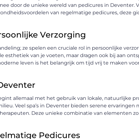
ee door de unieke wereld van pedicures in Deventer. 
ondheidsvoordelen van regelmatige pedicures, deze gids
rsoonlijke Verzorging
eling; ze spelen een cruciale rol in persoonlijke verzo
n de esthetiek van je voeten, maar dragen ook bij aan on
rne leven is het belangrijk om tijd vrij te maken voor 
 Deventer
gint allemaal met het gebruik van lokale, natuurlijke p
 milieu. Veel spa’s in Deventer bieden serene ervaringen
herapeuten. Deze unieke combinatie van elementen zo
elmatige Pedicures