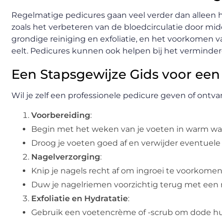
Regelmatige pedicures gaan veel verder dan alleen h
zoals het verbeteren van de bloedcirculatie door m
grondige reiniging en exfoliatie, en het voorkomen
eelt. Pedicures kunnen ook helpen bij het verminderen
Een Stapsgewijze Gids voor een
Wil je zelf een professionele pedicure geven of ontv
Voorbereiding
:
Begin met het weken van je voeten in warm wate
Droog je voeten goed af en verwijder eventuele 
Nagelverzorging
:
Knip je nagels recht af om ingroei te voorkomen,
Duw je nagelriemen voorzichtig terug met een 
Exfoliatie en Hydratatie
:
Gebruik een voetencrème of -scrub om dode hui