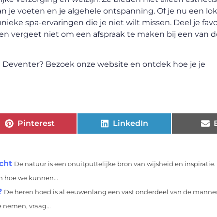
n je voeten en je algehele ontspanning. Of je nu een l
ieke spa-ervaringen die je niet wilt missen. Deel je favo
, en vergeet niet om een afspraak te maken bij een van d
n Deventer? Bezoek onze website en ontdek hoe je je
Pinterest
LinkedIn
cht
De natuur is een onuitputtelijke bron van wijsheid en inspiratie. Z
n hoe we kunnen...
?
De heren hoed is al eeuwenlang een vast onderdeel van de mann
e nemen, vraag...