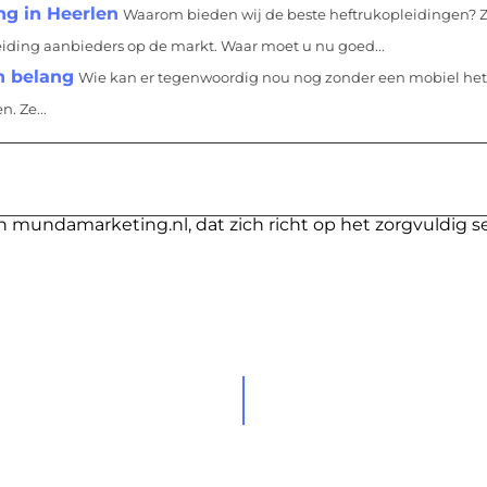
ng in Heerlen
Waarom bieden wij de beste heftrukopleidingen? Z
leiding aanbieders op de markt. Waar moet u nu goed...
n belang
Wie kan er tegenwoordig nou nog zonder een mobiel het 
. Ze...
n mundamarketing.nl, dat zich richt op het zorgvuldig s