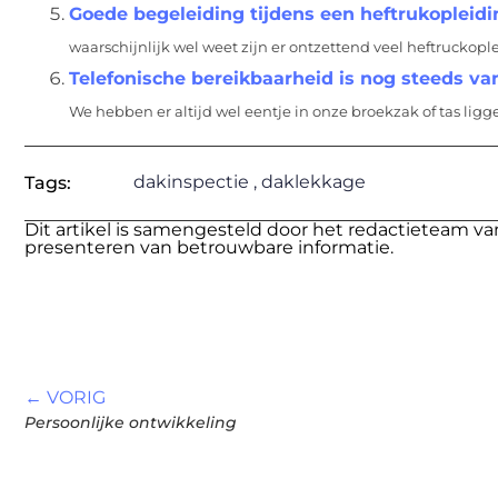
Goede begeleiding tijdens een heftrukopleidi
waarschijnlijk wel weet zijn er ontzettend veel heftruckop
Telefonische bereikbaarheid is nog steeds va
We hebben er altijd wel eentje in onze broekzak of tas liggen
dakinspectie
,
daklekkage
Tags:
Dit artikel is samengesteld door het redactieteam va
presenteren van betrouwbare informatie.
← VORIG
Persoonlijke ontwikkeling