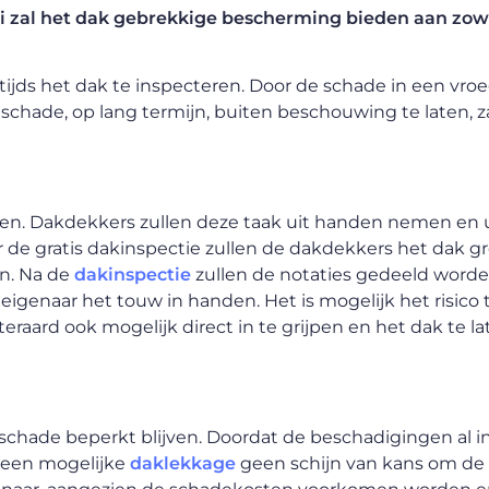
ui zal het dak gebrekkige bescherming bieden aan zow
mtijds het dak te inspecteren. Door de schade in een vr
schade, op lang termijn, buiten beschouwing te laten, za
oeken. Dakdekkers zullen deze taak uit handen nemen en 
 de gratis dakinspectie zullen de dakdekkers het dak g
n. Na de
dakinspectie
zullen de notaties gedeeld word
genaar het touw in handen. Het is mogelijk het risic
eraard ook mogelijk direct in te grijpen en het dak te l
e schade beperkt blijven. Doordat de beschadigingen al i
 een mogelijke
daklekkage
geen schijn van kans om de