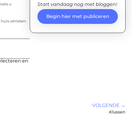
Start vandaag nog met bloggen!
oals u
Begin hier met publiceren
huis verlaten.
electeren en
VOLGENDE →
Klussen