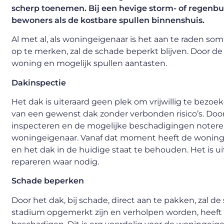
scherp toenemen. Bij een hevige storm- of regenb
bewoners als de kostbare spullen binnenshuis.
Al met al, als woningeigenaar is het aan te raden so
op te merken, zal de schade beperkt blijven. Door de 
woning en mogelijk spullen aantasten.
Dakinspectie
Het dak is uiteraard geen plek om vrijwillig te bez
van een gewenst dak zonder verbonden risico’s. Door
inspecteren en de mogelijke beschadigingen notere
woningeigenaar. Vanaf dat moment heeft de woningei
en het dak in de huidige staat te behouden. Het is uit
repareren waar nodig.
Schade beperken
Door het dak, bij schade, direct aan te pakken, zal d
stadium opgemerkt zijn en verholpen worden, heeft