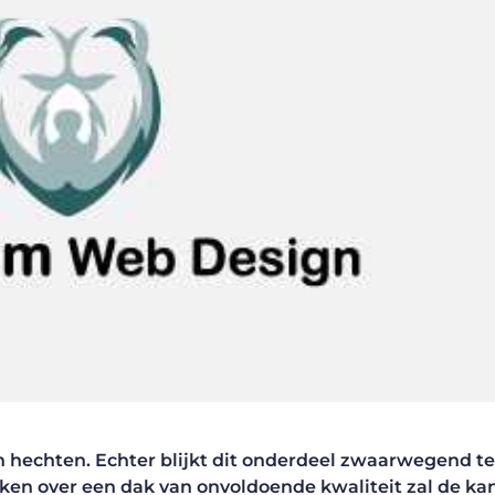
n hechten. Echter blijkt dit onderdeel zwaarwegend te 
kken over een dak van onvoldoende kwaliteit zal de ka